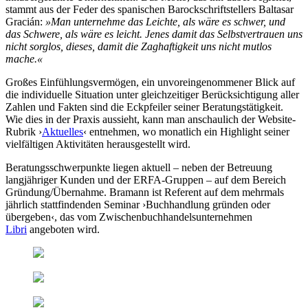
stammt aus der Feder des spanischen Barockschriftstellers Baltasar
Gracián:
»Man unternehme das Leichte, als wäre es schwer, und
das Schwere, als wäre es leicht. Jenes damit das Selbstvertrauen uns
nicht sorglos, dieses, damit die Zaghaftigkeit uns nicht mutlos
mache.«
Großes Einfühlungsvermögen, ein unvoreingenommener Blick auf
die individuelle Situation unter gleichzeitiger Berücksichtigung aller
Zahlen und Fakten sind die Eckpfeiler seiner Beratungstätigkeit.
Wie dies in der Praxis aussieht, kann man anschaulich der Website-
Rubrik ›
Aktuelles
‹
entnehmen, wo monatlich ein Highlight seiner
vielfältigen Aktivitäten herausgestellt wird.
Beratungsschwerpunkte liegen aktuell – neben der Betreuung
langjähriger Kunden und der ERFA-Gruppen – auf dem Bereich
Gründung/Übernahme. Bramann ist Referent auf dem mehrmals
jährlich stattfindenden Seminar ›Buchhandlung gründen oder
übergeben‹, das vom Zwischenbuchhandelsunternehmen
Libri
angeboten wird.