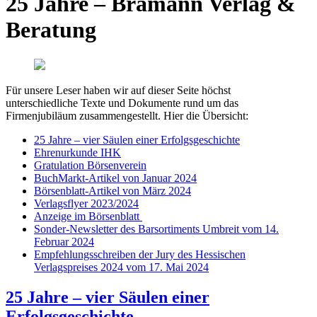
25 Jahre – Bramann Verlag &
Beratung
Für unsere Leser haben wir auf dieser Seite höchst
unterschiedliche Texte und Dokumente rund um das
Firmenjubiläum zusammengestellt. Hier die Übersicht:
25 Jahre – vier Säulen einer Erfolgsgeschichte
Ehrenurkunde IHK
Gratulation Börsenverein
BuchMarkt-Artikel von Januar 2024
Börsenblatt-Artikel von März 2024
Verlagsflyer 2023/2024
Anzeige im Börsenblatt
Sonder-Newsletter des Barsortiments Umbreit vom 14.
Februar 2024
Empfehlungsschreiben der Jury des Hessischen
Verlagspreises 2024 vom 17. Mai 2024
25 Jahre – vier Säulen einer
Erfolgsgeschichte