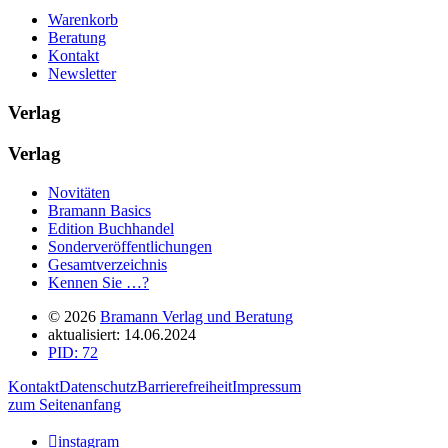
Warenkorb
Beratung
Kontakt
Newsletter
Verlag
Verlag
Novitäten
Bramann Basics
Edition Buchhandel
Sonderveröffentlichungen
Gesamtverzeichnis
Kennen Sie …?
© 2026
Bramann Verlag und Beratung
aktualisiert: 14.06.2024
PID: 72
Kontakt
Datenschutz
Barrierefreiheit
Impressum
zum Seitenanfang

instagram