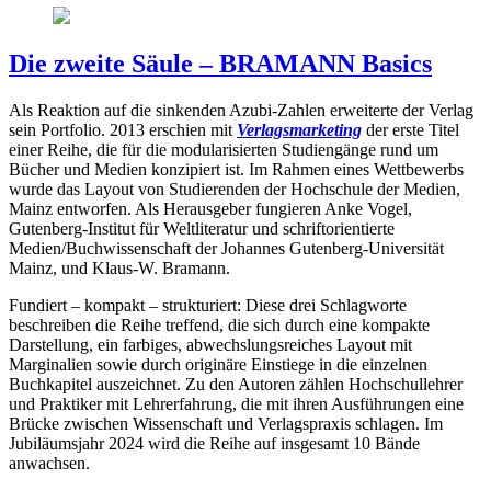
Die zweite Säule – BRAMANN Basics
Als Reaktion auf die sinkenden Azubi-Zahlen erweiterte der Verlag
sein Portfolio. 2013 erschien mit
Verlagsmarketing
der erste Titel
einer Reihe, die für die modularisierten Studiengänge rund um
Bücher und Medien konzipiert ist. Im Rahmen eines Wettbewerbs
wurde das Layout von Studierenden der Hochschule der Medien,
Mainz entworfen. Als Herausgeber fungieren Anke Vogel,
Gutenberg-Institut für Weltliteratur und schriftorientierte
Medien/Buchwissenschaft der Johannes Gutenberg-Universität
Mainz, und Klaus-W. Bramann.
Fundiert – kompakt – strukturiert: Diese drei Schlagworte
beschreiben die Reihe treffend, die sich durch eine kompakte
Darstellung, ein farbiges, abwechslungsreiches Layout mit
Marginalien sowie durch originäre Einstiege in die einzelnen
Buchkapitel auszeichnet. Zu den Autoren zählen Hochschullehrer
und Praktiker mit Lehrerfahrung, die mit ihren Ausführungen eine
Brücke zwischen Wissenschaft und Verlagspraxis schlagen. Im
Jubiläumsjahr 2024 wird die Reihe auf insgesamt 10 Bände
anwachsen.