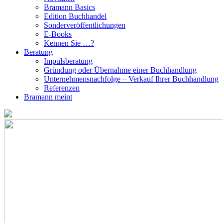
Bramann Basics
Edition Buchhandel
Sonderveröffentlichungen
E-Books
Kennen Sie …?
Beratung
Impulsberatung
Gründung oder Übernahme einer Buchhandlung
Unternehmensnachfolge – Verkauf Ihrer Buchhandlung
Referenzen
Bramann meint