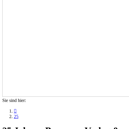
Sie sind hier:

25