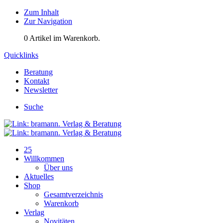
Zum Inhalt
Zur Navigation
0
Artikel im Warenkorb.
Quicklinks
Beratung
Kontakt
Newsletter
Suche
25
Willkommen
Über uns
Aktuelles
Shop
Gesamtverzeichnis
Warenkorb
Verlag
Novitäten