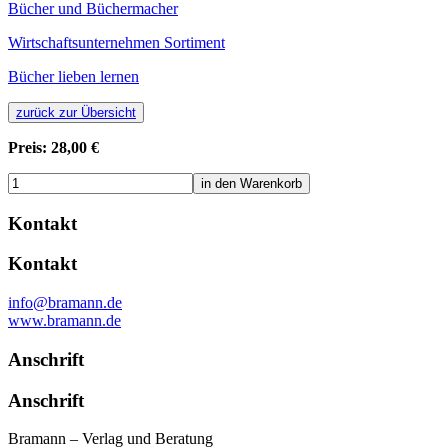
Bücher und Büchermacher
Wirtschaftsunternehmen Sortiment
Bücher lieben lernen
zurück zur Übersicht
Preis:
28,00 €
Kontakt
Kontakt
info@bramann
.
de
www.bramann.de
Anschrift
Anschrift
Bramann – Verlag und Beratung