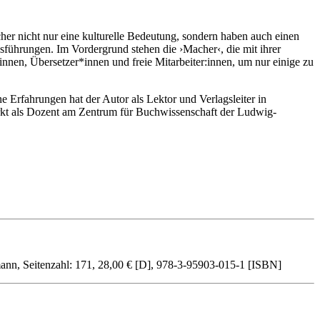
er nicht nur eine kulturelle Bedeutung, sondern haben auch einen
sführungen. Im Vordergrund stehen die ›Macher‹, die mit ihrer
innen, Übersetzer*innen und freie Mitarbeiter:innen, um nur einige zu
 Erfahrungen hat der Autor als Lektor und Verlagsleiter in
wirkt als Dozent am Zentrum für Buchwissenschaft der Ludwig-
ann,
Seitenzahl: 171,
28,00 € [D],
978-3-95903-015-1 [ISBN]