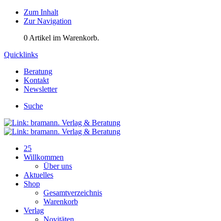
Zum Inhalt
Zur Navigation
0
Artikel im Warenkorb.
Quicklinks
Beratung
Kontakt
Newsletter
Suche
25
Willkommen
Über uns
Aktuelles
Shop
Gesamtverzeichnis
Warenkorb
Verlag
Novitäten