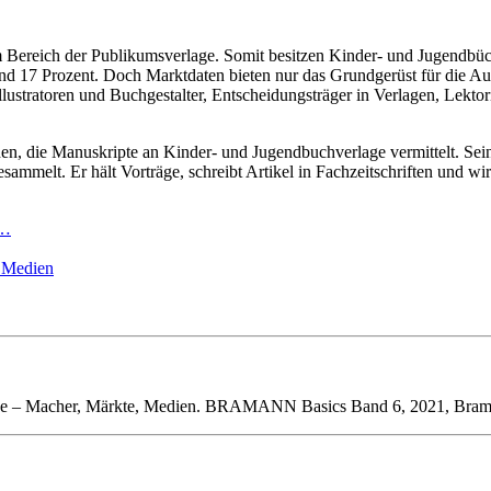
 Bereich der Publikumsverlage. Somit besitzen Kinder- und Jugendbüch
und 17 Prozent. Doch Marktdaten bieten nur das Grundgerüst für die Au
lustratoren und Buchgestalter, Entscheidungsträger in Verlagen, Lektor
en, die Manuskripte an Kinder- und Jugendbuchverlage vermittelt. Seine
ammelt. Er hält Vorträge, schreibt Artikel in Fachzeitschriften und 
s…
, Medien
e – Macher, Märkte, Medien.
BRAMANN Basics Band 6,
2021,
Bram