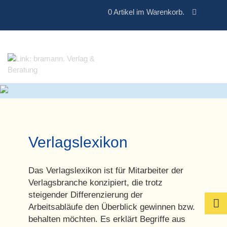
0
Artikel im Warenkorb.
Verlagslexikon
Das
Verlagslexikon
ist für Mitarbeiter der
Verlagsbranche konzipiert, die trotz
steigender Differenzierung der

Arbeitsabläufe den Überblick gewinnen bzw.
behalten möchten. Es erklärt Begriffe aus