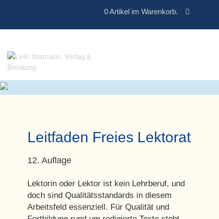
0
Artikel im Warenkorb.
Leitfaden Freies Lektorat
12. Auflage
Lektorin oder Lektor ist kein Lehrberuf, und
doch sind Qualitätsstandards in diesem
Arbeitsfeld essenziell. Für Qualität und
Fortbildung rund um redigierte Texte steht