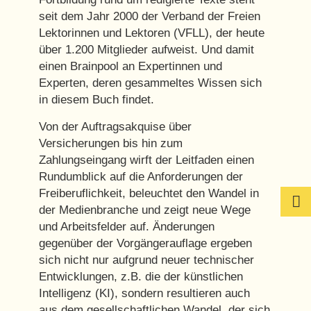
seit dem Jahr 2000 der
Verband der Freien
Lektorinnen und Lektoren (VFLL)
, der heute
über 1.200 Mitglieder aufweist. Und damit
einen Brainpool an Expertinnen und
Experten, deren gesammeltes Wissen sich
in diesem Buch findet.
Von der Auftragsakquise über
Versicherungen bis hin zum
Zahlungseingang wirft der Leitfaden einen
Rundumblick auf die Anforderungen der
Freiberuflichkeit, beleuchtet den Wandel in

der Medienbranche und zeigt neue Wege
und Arbeitsfelder auf. Änderungen
gegenüber der Vorgängerauflage ergeben
sich nicht nur aufgrund neuer technischer
Entwicklungen, z.B. die der künstlichen
Intelligenz (KI), sondern resultieren auch
aus dem gesellschaftlichen Wandel, der sich