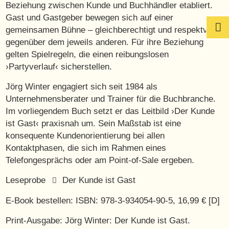
Beziehung zwischen Kunde und Buchhändler etabliert.
Gast und Gastgeber bewegen sich auf einer

gemeinsamen Bühne – gleichberechtigt und respektvoll
gegenüber dem jeweils anderen. Für ihre Beziehung
gelten Spielregeln, die einen reibungslosen
›Partyverlauf‹ sicherstellen.
Jörg Winter engagiert sich seit 1984 als
Unternehmensberater und Trainer für die Buchbranche.
Im vorliegendem Buch setzt er das Leitbild ›Der Kunde
ist Gast‹ praxisnah um. Sein Maßstab ist eine
konsequente Kundenorientierung bei allen
Kontaktphasen, die sich im Rahmen eines
Telefongesprächs oder am Point-of-Sale ergeben.
Leseprobe
Der Kunde ist Gast
E-Book bestellen: ISBN:
978-3-934054-90-5
, 16,99 € [D]
Print-Ausgabe: Jörg Winter:
Der Kunde ist Gast.